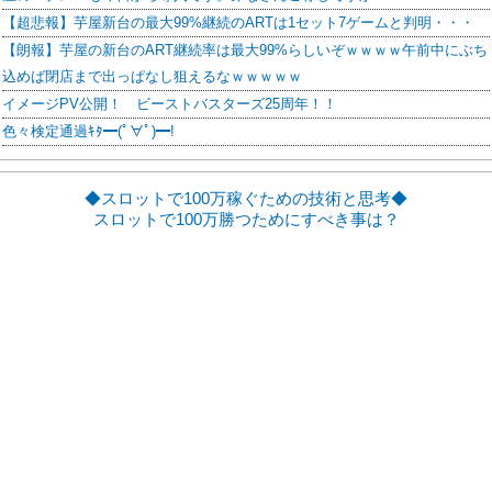
【超悲報】芋屋新台の最大99%継続のARTは1セット7ゲームと判明・・・
【朗報】芋屋の新台のART継続率は最大99%らしいぞｗｗｗｗ午前中にぶち
込めば閉店まで出っぱなし狙えるなｗｗｗｗｗ
イメージPV公開！ ビーストバスターズ25周年！！
色々検定通過ｷﾀ━(ﾟ∀ﾟ)━!
◆スロットで100万稼ぐための技術と思考◆
スロットで100万勝つためにすべき事は？