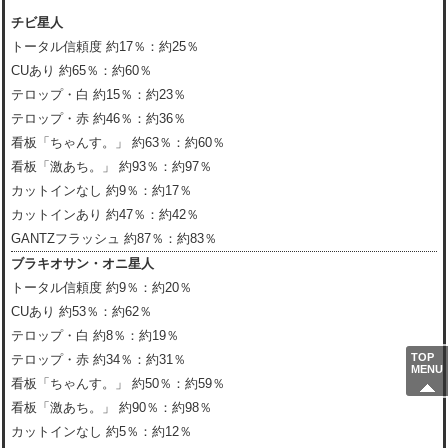
チビ星人
トータル信頼度 約17％：約25％
CUあり 約65％：約60％
テロップ・白 約15％：約23％
テロップ・赤 約46％：約36％
看板「ちゃんす。」 約63％：約60％
看板「激あち。」 約93％：約97％
カットインなし 約9％：約17％
カットインあり 約47％：約42％
GANTZフラッシュ 約87％：約83％
ブラキオサン・オニ星人
トータル信頼度 約9％：約20％
CUあり 約53％：約62％
テロップ・白 約8％：約19％
TOP
テロップ・赤 約34％：約31％
MENU
看板「ちゃんす。」 約50％：約59％
看板「激あち。」 約90％：約98％
カットインなし 約5％：約12％