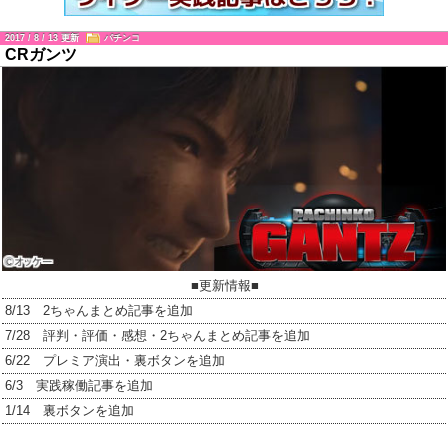
2017 / 8 / 13 更新
パチンコ
CRガンツ
■更新情報■
8/13 2ちゃんまとめ記事を追加
7/28 評判・評価・感想・2ちゃんまとめ記事を追加
6/22 プレミア演出・裏ボタンを追加
6/3 実践稼働記事を追加
1/14 裏ボタンを追加
1/13 保留予告信頼度・予告演出・リーチ演出・RUSH中演出を追加