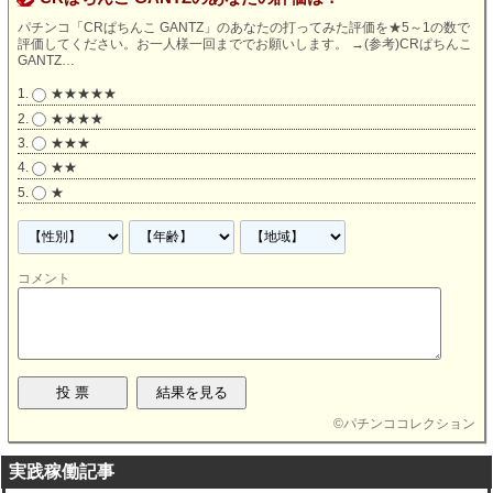
パチンコ「CRぱちんこ GANTZ」のあなたの打ってみた評価を★5～1の数で
評価してください。お一人様一回まででお願いします。
→
(参考)CRぱちんこ
GANTZ…
★★★★★
★★★★
★★★
★★
★
コメント
©
パチンココレクション
実践稼働記事