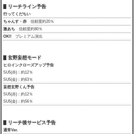
リーチライン予告
行ってくだちい
ちゃんす・赤
信頼度約20％
激あち
信頼度約80％
OK!!
プレミアム演出
玄野妄想モード
ヒロインクローズアップ予告
SU5(赤)：約12％
SU5(金)：約63％
妄想玄野くん予告
SU5(赤)：約12％
SU5(金)：約56％
リーチ後サービス予告
通常Ver.