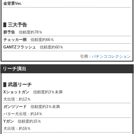
金背景Ver.
三大予告
群予告
信頼度約78％
チェッカー柄
信頼度約66％
GANTZフラッシュ
信頼度約60％
パチンココレクション
リーチ演出
武器リーチ
Xショットガン
信頼度約3％未満
犬出現：約12％
ガンツソード
信頼度約3％未満
バター犬出現：約14％
Yガン
信頼度約15％
犬出現：約16％