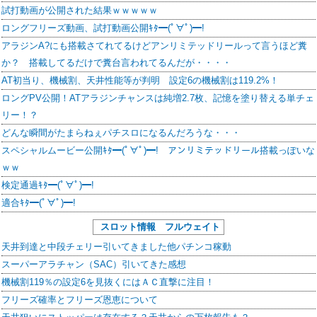
試打動画が公開された結果ｗｗｗｗｗ
ロングフリーズ動画、試打動画公開ｷﾀ━(ﾟ∀ﾟ)━!
アラジンA?にも搭載さてれてるけどアンリミテッドリールって言うほど糞
か？ 搭載してるだけで糞台言われてるんだが・・・・
AT初当り、機械割、天井性能等が判明 設定6の機械割は119.2%！
ロングPV公開！ATアラジンチャンスは純増2.7枚、記憶を塗り替える単チェ
リー！？
どんな瞬間がたまらねぇパチスロになるんだろうな・・・
スペシャルムービー公開ｷﾀ━(ﾟ∀ﾟ)━! アンリミテッドリール搭載っぽいな
ｗｗ
検定通過ｷﾀ━(ﾟ∀ﾟ)━!
適合ｷﾀ━(ﾟ∀ﾟ)━!
スロット情報 フルウェイト
天井到達と中段チェリー引いてきました他パチンコ稼動
スーパーアラチャン（SAC）引いてきた感想
機械割119％の設定6を見抜くにはＡＣ直撃に注目！
フリーズ確率とフリーズ恩恵について