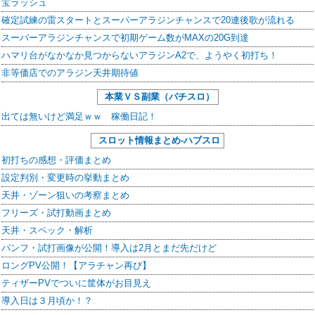
宝ラッシュ
確定試練の雷スタートとスーパーアラジンチャンスで20連後歌が流れる
スーパーアラジンチャンスで初期ゲーム数がMAXの20G到達
ハマリ台がなかなか見つからないアラジンA2で、ようやく初打ち！
非等価店でのアラジン天井期待値
本業ＶＳ副業（パチスロ）
出ては無いけど満足ｗｗ 稼働日記！
スロット情報まとめ-ハブスロ
初打ちの感想・評価まとめ
設定判別・変更時の挙動まとめ
天井・ゾーン狙いの考察まとめ
フリーズ・試打動画まとめ
天井・スペック・解析
パンフ・試打画像が公開！導入は2月とまだ先だけど
ロングPV公開！【アラチャン再び】
ティザーPVでついに筐体がお目見え
導入日は３月頃か！？