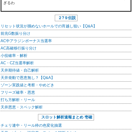
ぎるわ
２?９伝説
リセット状況が掴めないホールでの宵越し狙い【Q&A】
前兆G数振り分け
AC中アラジンボーナス当選率
AC高確移行振り分け
小役確率・解析
AC・CZ当選率解析
天井期待値・自己解析
天井発動で恩恵無し？【Q&A】
ゾーン実践値と考察・やめどき
フリーズ確率・恩恵
打ち方解析・リール
天井恩恵・スペック解析
スロット解析速報まとめ 壱確
チェリ連中・リール枠の色変化抽選