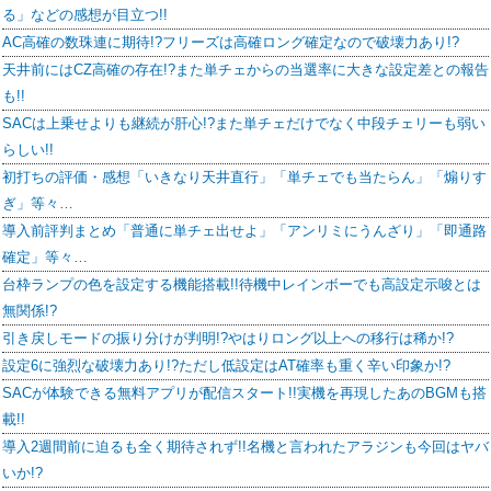
る」などの感想が目立つ!!
AC高確の数珠連に期待!?フリーズは高確ロング確定なので破壊力あり!?
天井前にはCZ高確の存在!?また単チェからの当選率に大きな設定差との報告
も!!
SACは上乗せよりも継続が肝心!?また単チェだけでなく中段チェリーも弱い
らしい!!
初打ちの評価・感想「いきなり天井直行」「単チェでも当たらん」「煽りす
ぎ」等々…
導入前評判まとめ「普通に単チェ出せよ」「アンリミにうんざり」「即通路
確定」等々…
台枠ランプの色を設定する機能搭載!!待機中レインボーでも高設定示唆とは
無関係!?
引き戻しモードの振り分けが判明!?やはりロング以上への移行は稀か!?
設定6に強烈な破壊力あり!?ただし低設定はAT確率も重く辛い印象か!?
SACが体験できる無料アプリが配信スタート!!実機を再現したあのBGMも搭
載!!
導入2週間前に迫るも全く期待されず!!名機と言われたアラジンも今回はヤバ
いか!?