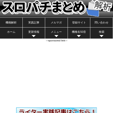
機種解析
実践記事
メルマガ
登録サイト
問い合わせ
ホーム
更新情報
メニュー
機種名50音
検索
---sponsored link---