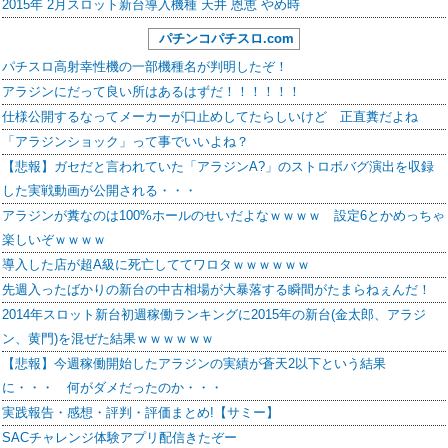
2015年 2月スロット新台導入機種 天井 恩恵 やめ時
パチンコパチスロ.com
パチスロ高射幸性機の一部機種名が判明したぞ！
アラジンにだって良い所はあるはずだ！！！！！！
仕様公開するなってメーカーが口止めしてたらしいけど 正直糞だよね
「アラジンショック」って事でいいよね？
【悲報】ガセだと言われていた「アラジンA?」のストロボバグ演出を収録
した実戦動画が公開される・・・
アラジンが糞なのは100%ホールのせいだよなｗｗｗｗ 設定6とかめっちゃ
楽しいぞｗｗｗｗ
導入した店が超A級に死亡しててワロタｗｗｗｗｗｗ
先週入ったばかりの新台の中古相場が大暴落する瞬間がたまらねぇんだ！
2014年スロット新台初週稼働ランキングに2015年の新台(金太郎、アラジ
ン、黄門)を混ぜた結果ｗｗｗｗｗｗ
【悲報】今週稼働開始したアラジンの実績が蒼天2以下という結果
に・・・ 何がダメだったのか・・・
実践報告・感想・評判・評価まとめ!【サミー】
SACチャレンジ体験アプリ配信きたぞー