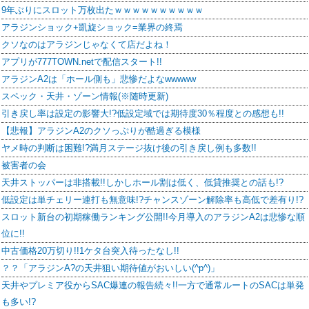
9年ぶりにスロット万枚出たｗｗｗｗｗｗｗｗｗｗ
アラジンショック+凱旋ショック=業界の終焉
クソなのはアラジンじゃなくて店だよね！
アプリが777TOWN.netで配信スタート!!
アラジンA2は「ホール側も」悲惨だよなwwwww
スペック・天井・ゾーン情報(※随時更新)
引き戻し率は設定の影響大!?低設定域では期待度30％程度との感想も!!
【悲報】アラジンA2のクソっぷりが酷過ぎる模様
ヤメ時の判断は困難!?満月ステージ抜け後の引き戻し例も多数!!
被害者の会
天井ストッパーは非搭載!!しかしホール割は低く、低貸推奨との話も!?
低設定は単チェリー連打も無意味!?チャンスゾーン解除率も高低で差有り!?
スロット新台の初期稼働ランキング公開!!今月導入のアラジンA2は悲惨な順
位に!!
中古価格20万切り!!1ケタ台突入待ったなし!!
？？「アラジンA?の天井狙い期待値がおいしい(^p^)」
天井やプレミア役からSAC爆連の報告続々!!一方で通常ルートのSACは単発
も多い!?