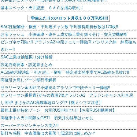
天井狙いにストッパーは存在する？天井からの万枚報告も？
基本スペック・天井恩恵 ＳＡＣを掴み取れ！
学生ふたりのスロット月収１００万RUSH!!
SAC性能解析・概要・平均連チャン数 平均獲得期待枚数は170枚!!
お宝ラッシュ 小役確率・連チェ成立時上乗せ振り分け・突入契機解析
ビンゴネオ7揃い!! アラジンA2 中段チェリー降臨?! バジリスク絆 絆高確も
きたー!!
SAC上乗せ抽選振り分け解析
設定判別要素・設定差まとめ
AC高確示唆演出・引き戻し・解析 特定演出発生率でAC高確を見抜け!!
高確引き戻しゾーン移行率解析
サラリーマン金太郎で小爆発＆アラジンで中段チェリー降臨!!
サラリーマン番長青7からの青頂?!&アラジンA2 アラジンチャンス引き戻
し9回!! まさかのAC高確率超ロング!?【微メシマズ注意】
最強上乗せ特化ゾーン お宝RUSH引けた!!【お宝RUSH動画付】
高確率中＆天井間際をGET! 初天井の結果はいかに
スーパーアラジンチャンス突入!!
初打ち感想 中古価格は大暴落！低設定は厳しめか？