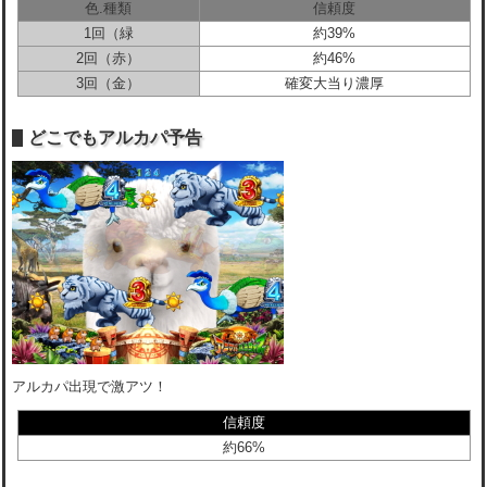
色.種類
信頼度
1回（緑
約39%
2回（赤）
約46%
3回（金）
確変大当り濃厚
どこでもアルカパ予告
アルカパ出現で激アツ！
信頼度
約66%