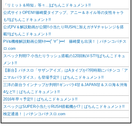
「リミット＆時短」等々…|ぱちんこドキュメント!!
公式サイトOPEN!!篠崎愛タイアップ、アニー＆ネイル等の女性キャラ
も!!|ぱちんこドキュメント!!
公式PV＆解説動画が公開!!小当たりRUSHに加えガチVチャレンジを搭
載!!|ぱちんこドキュメント!!
PV&機種解説動画公開ｷﾀ━(ﾟ∀ﾟ)━! 篠崎愛も出演！｜パチンコパチス
ロ.com
スペック判明!? 小当たりラッシュ搭載の120回転V-ST!!|ぱちんこドキュ
メント!!
【新台】パチスロ「サザンアイズ」はAタイプか!?同時期にパチンコ「ア
ニマルパラダイス」も登場予定!!｜ぱちんこドキュメント!!
三洋の新台ラインナップが判明!!ギンパラ4甘＆JAPAN甘＆スロ海＆沖海
4など!!｜ぱちんこドキュメント!!
2016年早々予定!!｜ぱちんこドキュメント!!
スペックはSUPER小当たりRUSH搭載機か!?｜ぱちんこドキュメント!!
検定通過！｜パチンコパチスロ.com