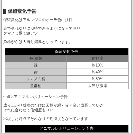
保留変化予告
保留変化はアルマジロのオーラ色に注目
赤でそれなりに期待できるようになっており
クマノミ柄で激アツ
魚群がらは大当り濃厚となっています。
保留変化予告
色.種類
信頼度
緑
約10%
赤
約49%
クマノミ柄
約89%
魚群柄
大当り濃厚
<h6″>アニマルレボリューション予告
成り上がり成功のたびに図柄が緑＜赤＜金と成長していき
それに合わせて信頼度もＵＰ
出現した時点でそれなりの期待度となっています。
アニマルレボリューション予告