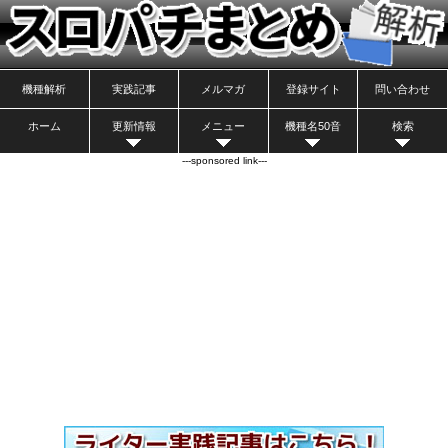
機種解析
実践記事
メルマガ
登録サイト
問い合わせ
ホーム
更新情報
メニュー
機種名50音
検索
---sponsored link---