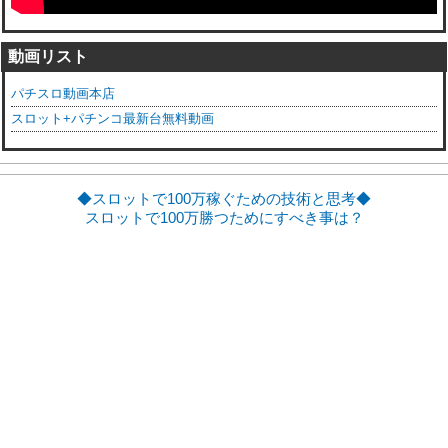
動画リスト
パチスロ動画本店
スロット+パチンコ最新台無料動画
◆スロットで100万稼ぐための技術と思考◆
スロットで100万勝つためにすべき事は？