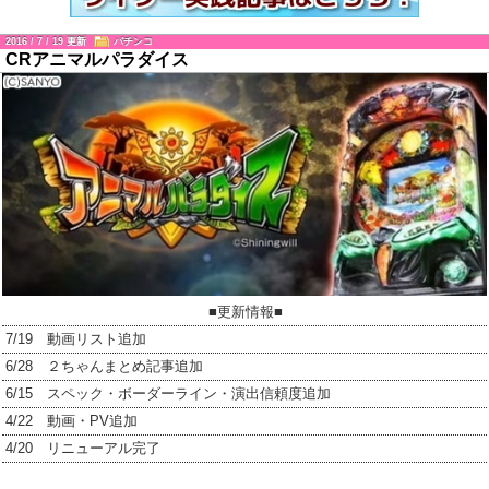
2016 / 7 / 19 更新
パチンコ
CRアニマルパラダイス
■更新情報■
7/19 動画リスト追加
6/28 ２ちゃんまとめ記事追加
6/15 スペック・ボーダーライン・演出信頼度追加
4/22 動画・PV追加
4/20 リニューアル完了