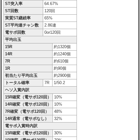
ST突入率
64.67%
ST回数
120回
実質ST継続率
65%
ST平均連チャン数
2.86連
電サポ回数
0or120回
平均出玉
15R
約1320個
14R
約1240個
7R
約610個
1R
約90個
初当たり平均出玉
約2900個
トータル確率
7R
1/50.2
ヘソ入賞内訳
15R確変（電サポ120回）
10%
14R確変（電サポ120回）
10%
7R確変（電サポ120回）
48%
14R通常（電サポなし）
32%
電サポ入賞時内訳
15R確変（電サポ120回）
30%