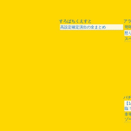
すろぱちくえすと
ア
高設定確定演出の全まとめ
苛
怒
ス
パ
【1
臨
非等
ゾ