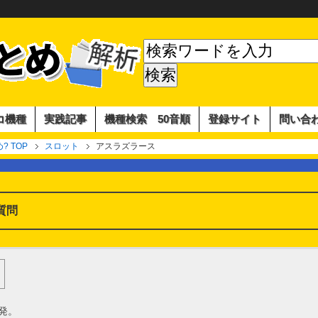
コ機種
実践記事
機種検索 50音順
登録サイト
問い合
 TOP
スロット
アスラズラース
質問
発。