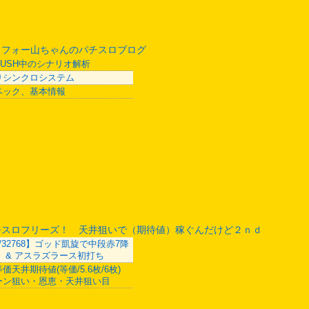
ラフォー山ちゃんのパチスロブログ
RUSH中のシナリオ解析
りシンクロシステム
ペック、基本情報
チスロフリーズ！ 天井狙いで（期待値）稼ぐんだけど２ｎｄ
/32768】ゴッド凱旋で中段赤7降
！ & アスラズラース初打ち
価天井期待値(等価/5.6枚/6枚)
ーン狙い・恩恵・天井狙い目