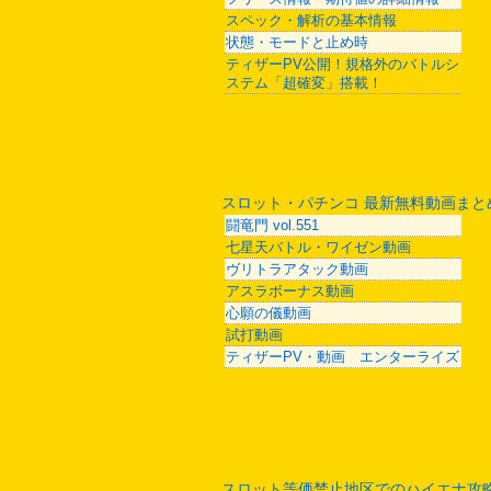
スペック・解析の基本情報
状態・モードと止め時
ティザーPV公開！規格外のバトルシ
ステム「超確変」搭載！
スロット・パチンコ 最新無料動画まと
闘竜門 vol.551
七星天バトル・ワイゼン動画
ヴリトラアタック動画
アスラボーナス動画
心願の儀動画
試打動画
ティザーPV・動画 エンターライズ
スロット等価禁止地区でのハイエナ攻