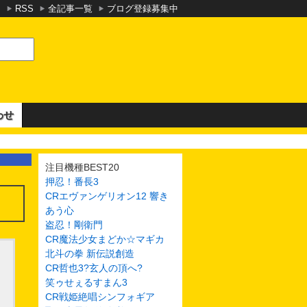
RSS
全記事一覧
ブログ登録募集中
わせ
注目機種BEST20
押忍！番長3
CRエヴァンゲリオン12 響き
あう心
盗忍！剛衛門
CR魔法少女まどか☆マギカ
北斗の拳 新伝説創造
CR哲也3?玄人の頂へ?
笑ゥせぇるすまん3
CR戦姫絶唱シンフォギア