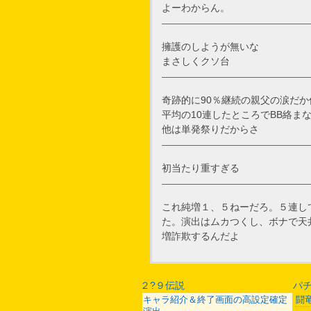
よーわからん。
擁護のしようが無いな
まさしくクソ台
奇跡的に90％継続の親父の涙だ
平均の10連したところでBB絡まな
他は単発祭りだからさ
初当たり重すぎる
これ純増１、５ねーだろ。５連し
た。演出はムカつくし、ボナで天
増詐欺するんだよ
２?９伝説
パ
キャラ紹介＆終了画面の高設定確定
闘竜