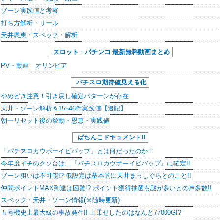
ゾーン実践値と考察
打ち方解析・リール
天井恩恵・スペック・解析
スロット・パチンコ 最新無料動画まとめ
PV・動画 オリンピア
パチスロ期待値見える化
やめどき注意！引き戻し確定パターンが存在
天井・ゾーン解析＆15546件実践値【追記】
朝一リセット後の挙動・恩恵・実践値
ぱちんこドキュメント!!
「パチスロカウボーイビバップ」とは何だったのか？
今年度イチのクソ台は…『パチスロカウボーイビバップ』に確定!!
ゾーン狙いは不可能!? 低設定は基本的に天井まっしぐらとのこと!!
仲間ポイントMAX到達は困難!? ポイント獲得抽選も謎が多いとの声多数!!
スペック・天井・ゾーン情報(※随時更新)
五号機史上最大級の事故発生!! 上乗せしたのはなんと77000G!?