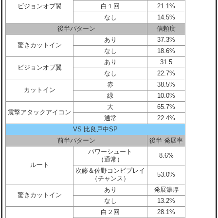
ビジョンオブ翼
白１回
21.1%
なし
14.5%
後半パターン
信頼度
あり
37.3%
驚きカットイン
なし
18.6%
あり
31.5
ビジョンオブ翼
なし
22.7%
赤
38.5%
カットイン
緑
10.0%
大
65.7%
震撃アタックアイコン
通常
22.4%
VS 比良戸中SP
前半パターン
後半 発展率
パワーシュート
8.6%
（通常）
ルート
次藤＆佐野コンビプレイ
53.0%
（チャンス）
あり
発展濃厚
驚きカットイン
なし
13.2%
白２回
28.1%