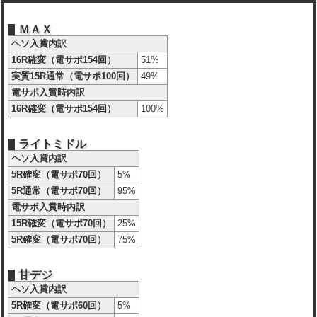
ＭＡＸ
ヘソ入賞内訳
16R確変（電サポ154回）
51%
実質15R通常（電サポ100回）
49%
電サポ入賞時内訳
16R確変（電サポ154回）
100%
ライトミドル
ヘソ入賞内訳
5R確変（電サポ70回）
5%
5R通常（電サポ70回）
95%
電サポ入賞時内訳
15R確変（電サポ70回）
25%
5R確変（電サポ70回）
75%
甘デジ
ヘソ入賞内訳
5R確変（電サポ60回）
5%