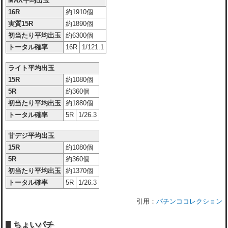
MAX平均出玉
16R
約1910個
実質15R
約1890個
初当たり平均出玉
約6300個
トータル確率
16R
1/121.1
ライト平均出玉
15R
約1080個
5R
約360個
初当たり平均出玉
約1880個
トータル確率
5R
1/26.3
甘デジ平均出玉
15R
約1080個
5R
約360個
初当たり平均出玉
約1370個
トータル確率
5R
1/26.3
パチンココレクション
ちょいパチ