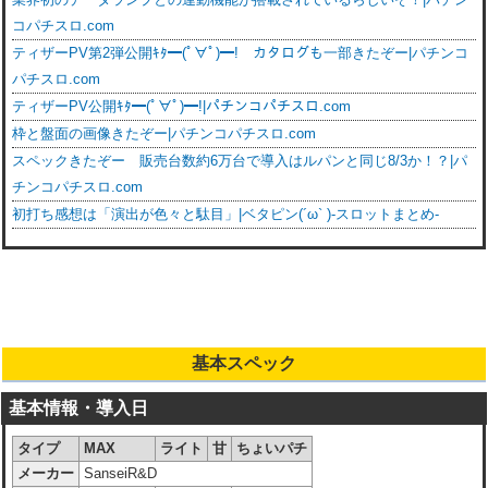
コパチスロ.com
ティザーPV第2弾公開ｷﾀ━(ﾟ∀ﾟ)━! カタログも一部きたぞー|パチンコ
パチスロ.com
ティザーPV公開ｷﾀ━(ﾟ∀ﾟ)━!|パチンコパチスロ.com
枠と盤面の画像きたぞー|パチンコパチスロ.com
スペックきたぞー 販売台数約6万台で導入はルパンと同じ8/3か！？|パ
チンコパチスロ.com
初打ち感想は「演出が色々と駄目」|ベタピン(´ω` )-スロットまとめ-
基本スペック
基本情報・導入日
タイプ
MAX
ライト
甘
ちょいパチ
メーカー
SanseiR&D