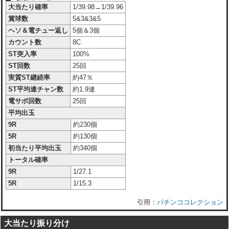
大当たり確率
1/39.98→1/39.96
賞球数
5&3&3&5
ヘソ＆電チュー返し
5個＆3個
カウント数
8C
ST突入率
100%
ST回数
25回
実質ST継続率
約47％
ST平均連チャン数
約1.9連
電サポ回数
25回
平均出玉
9R
約230個
5R
約130個
初当たり平均出玉
約340個
トータル確率
9R
1/27.1
5R
1/15.3
パチンココレクション
大当たり振り分け