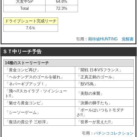
大友中SP
64.8%
Total
72.3%
ドライブシュート完成リーチ
7.6％
期待値HUNTING 覚醒書
ＳＴ中リーチ予告
14種のストーリーリーチ
「黄金コンビ再び」
「開戦 日本VSフランス」
「ヘルナンデスのゴールを破れ」
「正真正銘のゴール」
「ネバーギブアップ！」
「獣VS鳥」
「飛べ!!スカイラブ・ツインシュー
「美獣の来襲」
ト!!」
「魅せろ黄金コンビ」
「決勝の獅子たち」
「ボールはいつもトモダチ
「シーソーゲーム」
さ!!」
「復活の貴公子 三杉淳」
「世界一が見えた!!」
パチンココレクション