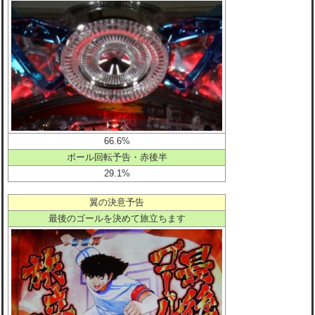
66.6%
ボール回転予告・赤後半
29.1%
翼の決意予告
最後のゴールを決めて旅立ちます