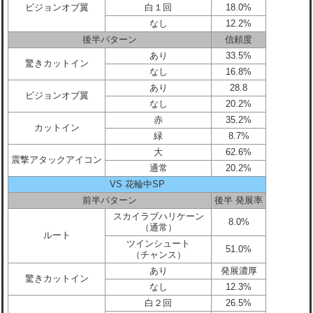
ビジョンオブ翼
白１回
18.0%
なし
12.2%
後半パターン
信頼度
あり
33.5%
驚きカットイン
なし
16.8%
あり
28.8
ビジョンオブ翼
なし
20.2%
赤
35.2%
カットイン
緑
8.7%
大
62.6%
震撃アタックアイコン
通常
20.2%
VS 花輪中SP
前半パターン
後半 発展率
スカイラブハリケーン
8.0%
（通常）
ルート
ツインシュート
51.0%
（チャンス）
あり
発展濃厚
驚きカットイン
なし
12.3%
白２回
26.5%