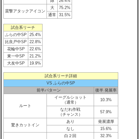
緑
26.4%
大
75.2%
震撃アタックアイコン
通常
31.5%
試合系リーチ
ふらの中SP
25.4%
比良戸中SP
22.8%
花輪中SP
22.6%
東一中SP
21.2%
大友中SP
19.9%
試合系リーチ詳細
VS ふらの中SP
前半パターン
後半 発展率
イーグルショット
10.3%
（通常）
ルート
なだれ作戦
57.9%
（チャンス）
あり
発展濃厚
驚きカットイン
なし
15.6%
白２回
32.3%