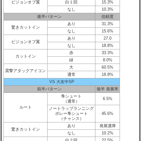
ビジョンオブ翼
白１回
15.3%
なし
10.3%
後半パターン
信頼度
あり
31.3%
驚きカットイン
なし
15.6%
あり
27.0
ビジョンオブ翼
なし
18.8%
赤
33.3%
カットイン
緑
8.0%
大
60.5%
震撃アタックアイコン
通常
18.8%
VS 大友中SP
前半パターン
後半 発展率
隼シュート
6.5%
（通常）
ルート
ノートラップランニング
ボレー隼シュート
45.6%
（チャンス）
あり
発展濃厚
驚きカットイン
なし
10.2%
白２回
22.5%