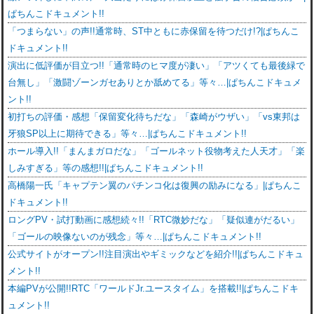
ぱちんこドキュメント!!
「つまらない」の声!!通常時、ST中ともに赤保留を待つだけ!?|ぱちんこ
ドキュメント!!
演出に低評価が目立つ!!「通常時のヒマ度が凄い」「アツくても最後緑で
台無し」「激闘ゾーンガセありとか舐めてる」等々…|ぱちんこドキュメ
ント!!
初打ちの評価・感想「保留変化待ちだな」「森崎がウザい」「vs東邦は
牙狼SP以上に期待できる」等々…|ぱちんこドキュメント!!
ホール導入!!「まんまガロだな」「ゴールネット役物考えた人天才」「楽
しみすぎる」等の感想!!|ぱちんこドキュメント!!
高橋陽一氏「キャプテン翼のパチンコ化は復興の励みになる」|ぱちんこ
ドキュメント!!
ロングPV・試打動画に感想続々!!「RTC微妙だな」「疑似連がだるい」
「ゴールの映像ないのが残念」等々…|ぱちんこドキュメント!!
公式サイトがオープン!!注目演出やギミックなどを紹介!!|ぱちんこドキュ
メント!!
本編PVが公開!!RTC「ワールドJr.ユースタイム」を搭載!!|ぱちんこドキ
ュメント!!